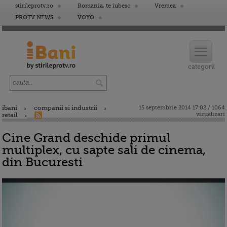
stirileprotv.ro
Romania, te iubesc
Vremea
PROTV NEWS
VOYO
ibani
companii si industrii
15 septembrie 2014 17:02 / 1064
vizualizari
retail
Cine Grand deschide primul
multiplex, cu sapte sali de cinema,
din Bucuresti