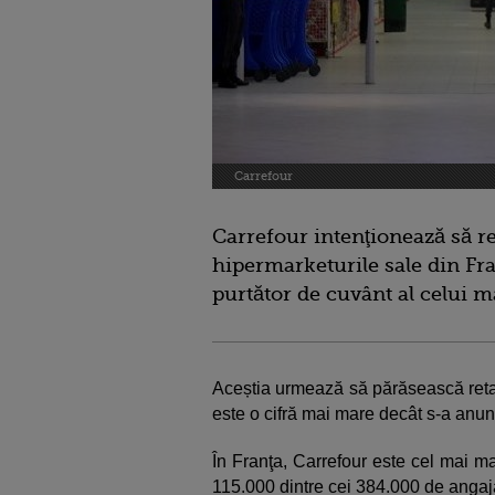
Carrefour
Carrefour intenţionează să re
hipermarketurile sale din Fr
purtător de cuvânt al celui m
Aceștia urmează să părăsească retai
este o cifră mai mare decât s-a anunţa
În Franţa, Carrefour este cel mai ma
115.000 dintre cei 384.000 de angajaţ