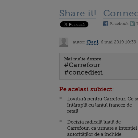
Share it!
Connec
Facebook
autor:
iBani
, 6 mai 2019 10:39
Mai multe despre:
#Carrefour
#concedieri
Pe acelasi subiect:
Lovitură pentru Carrefour. Ce s
întâmplă cu lanțul francez de
retail
Decizia radicală luată de
Carrefour, ca urmare a intenției
autorităților de a închide