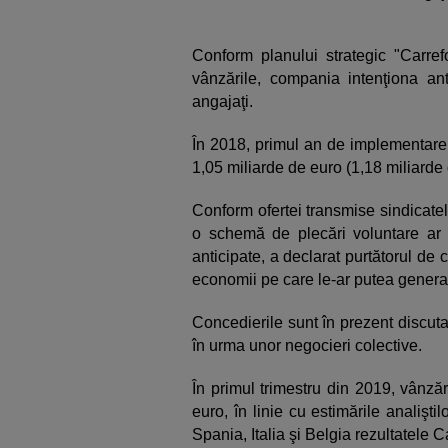
Conform planului strategic "Carref
vânzările, compania intenţiona an
angajaţi.
În 2018, primul an de implementare 
1,05 miliarde de euro (1,18 miliarde 
Conform ofertei transmise sindicatelo
o schemă de plecări voluntare ar 
anticipate, a declarat purtătorul de c
economii pe care le-ar putea genera
Concedierile sunt în prezent discuta
în urma unor negocieri colective.
În primul trimestru din 2019, vânză
euro, în linie cu estimările analişti
Spania, Italia şi Belgia rezultatele C