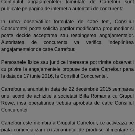
Continutul angajamentelor formulate de Carrefour sunt
publicate pe pagina de internet a autoritatii de concurenta.
In urma observatiilor formulate de catre terti, Consiliul
Concurentei poate solicita partilor modificarea propunerilor si
poate decide acceptarea sau respingerea angajamentelor.
Autoritatea de concurenta va verifica indeplinirea
angajamentelor de catre Carrefour.
Persoanele fizice sau juridice interesate pot trimite observatii
cu privire la angajamentele propuse de catre Carrefour pana
la data de 17 iunie 2016, la Consiliul Concurentei.
Carrefour a anuntat in data de 22 decembrie 2015 semnarea
unui acord de achizitie a societatii Billa Romania cu Grupul
Rewe, insa operatiunea trebuia aprobata de catre Consiliul
Concurentei.
Carrefour este membra a Grupului Carrefour, ce activeaza pe
piata comercializarii cu amanuntul de produse alimentare si