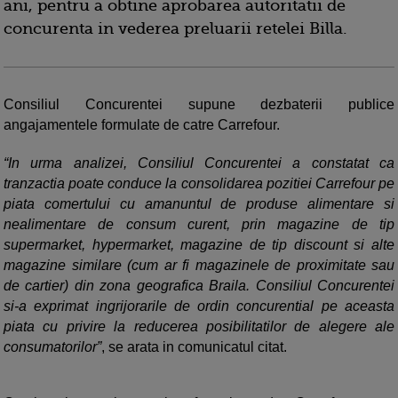
ani, pentru a obtine aprobarea autoritatii de
concurenta in vederea preluarii retelei Billa.
Consiliul Concurentei supune dezbaterii publice
angajamentele formulate de catre Carrefour.
“In urma analizei, Consiliul Concurentei a constatat ca
tranzactia poate conduce la consolidarea pozitiei Carrefour pe
piata comertului cu amanuntul de produse alimentare si
nealimentare de consum curent, prin magazine de tip
supermarket, hypermarket, magazine de tip discount si alte
magazine similare (cum ar fi magazinele de proximitate sau
de cartier) din zona geografica Braila. Consiliul Concurentei
si-a exprimat ingrijorarile de ordin concurential pe aceasta
piata cu privire la reducerea posibilitatilor de alegere ale
consumatorilor”
, se arata in comunicatul citat.