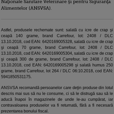
Naţionale Sanitare Veterinare şi pentru Siguranţa
Alimentelor (ANSVSA).
Astfel, produsele rechemate sunt: salată cu icre de crap şi
ceapă 140 grame, brand Carrefour, lot: 2408 / DLC
13.10.2018, cod EAN: 6420169005328, salată cu icre de crap
şi ceapă 70 grame, brand Carrefour, lot: 2408 / DLC
13.10.2018, cod EAN: 6420169005304, salată cu icre de crap
şi ceapă 300 de grame, brand Carrefour, lot: 2408 / DLC
13.10.2018, cod EAN: 6420169005298 şi salată humus 250
grame, brand Carrefour, lot 264 / DLC 06:10.2018, cod EAN:
5941850531175.
ANSVSA recomandă persoanelor care deţin produse din lotul
descris mai sus să nu le consume, ci să le distrugă sau să le
aducă înapoi în magazinele de unde le-au cumpărat, iar
contravaloarea produselor va fi returnată, fără a fi necesară
prezentarea bonului fiscal.