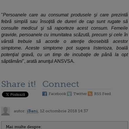
"
Persoanele care au consumat produsele şi care prezintă
febră simplă sau însoţită de dureri de cap sunt rugate să
consulte medicul şi să raporteze acest consum. Femeile
gravide, persoanele cu imunitatea scăzută, precum şi cele în
vârstă trebuie să acorde o atenţie deosebită acestor
simptome. Aceste simptome pot sugera listerioza, boală
potenţial gravă, cu un timp de incubaţie de până la opt
săptămâni
", arată anunţul ANSVSA.
Share it!
Connect
Facebook
Twitter
RSS Feed
autor:
iBani
, 12 octombrie 2018 14:37
Mai multe despre: