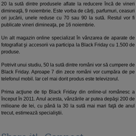
20 la sută dintre produsele aflate la reducere încă de vineri
dimineaţă, 9 noiembrie. Este vorba de cărţi, parfumuri, ceasuri
ori jucării, unele reduse cu 70 sau 90 la sută. Restul vor fi
publicate vineri dimineaţa, pe 16 noiembrie.
Un alt magazin online specializat în vânzarea de aparate de
fotografiat şi accesorii va participa la Black Friday cu 1.500 de
produse.
Potrivit unui studiu, 50 la sută dintre români vor să cumpere de
Black Friday. Aproape 7 din zece români vor cumpăra de pe
telefonul mobil. Iar cel mai dorit produs este televizorul.
Prima acţiune de tip Black Friday din online-ul românesc a
început în 2011. Anul acesta, vânzările ar putea depăşi 200 de
milioane de lei, cu până la 30 la sută mai mari faţă de anul
trecut, estimează specialiştii.