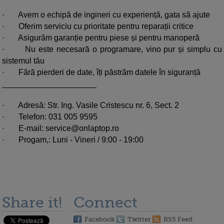
·
Avem o echipă de ingineri cu experiență, gata să ajute
·
Oferim serviciu cu prioritate pentru reparații critice
·
Asigurăm garanție pentru piese și pentru manoperă
·
Nu este necesară o programare, vino pur și simplu cu
sistemul tău
·
Fără pierderi de date, îți păstrăm datele în siguranță
_____________________
·
Adresă: Str. Ing. Vasile Cristescu nr. 6, Sect. 2
·
Telefon: 031 005 9595
·
E-mail:
service@onlaptop.ro
·
Progam,: Luni - Vineri / 9:00 - 19:00
Share it!
Connect
Facebook
Twitter
RSS Feed