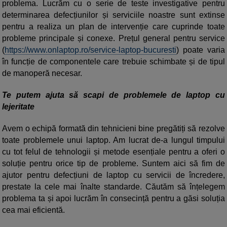
problema. Lucrăm cu o serie de teste investigative pentru
determinarea defecțiunilor și serviciile noastre sunt extinse
pentru a realiza un plan de intervenție care cuprinde toate
probleme principale și conexe. Prețul general pentru service
(
https://www.onlaptop.ro/service-laptop-bucuresti
) poate varia
în funcție de componentele care trebuie schimbate și de tipul
de manoperă necesar.
Te putem ajuta să scapi de problemele de laptop cu
lejeritate
Avem o echipă formată din tehnicieni bine pregătiți să rezolve
toate problemele unui laptop. Am lucrat de-a lungul timpului
cu tot felul de tehnologii și metode esențiale pentru a oferi o
soluție pentru orice tip de probleme. Suntem aici să fim de
ajutor pentru defecțiuni de laptop cu servicii de încredere,
prestate la cele mai înalte standarde. Căutăm să înțelegem
problema ta și apoi lucrăm în consecință pentru a găsi soluția
cea mai eficientă.