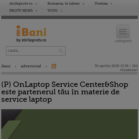
stirileprotv.ro
Romania, te iubesc
Vremea
PROTV NEWS
VOYO
ibani
advertorial
30 aprilie 2020 13:36 / 162
vizualizari
(P) OnLaptop Service Center&Shop
este partenerul tău în materie de
service laptop