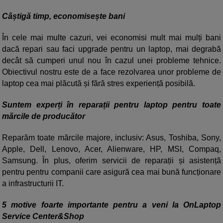
Câștigă timp, economisește bani
În cele mai multe cazuri, vei economisi mult mai mulți bani
dacă repari sau faci upgrade pentru un laptop, mai degrabă
decât să cumperi unul nou în cazul unei probleme tehnice.
Obiectivul nostru este de a face rezolvarea unor probleme de
laptop cea mai plăcută și fără stres experiență posibilă.
Suntem experți în reparații pentru laptop pentru toate
mărcile de producător
Reparăm toate mărcile majore, inclusiv: Asus, Toshiba, Sony,
Apple, Dell, Lenovo, Acer, Alienware, HP, MSI, Compaq,
Samsung. În plus, oferim servicii de reparații și asistență
pentru pentru companii care asigură cea mai bună funcționare
a infrastructurii IT.
5 motive foarte importante pentru a veni la OnLaptop
Service Center&Shop