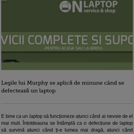
Legile lui Murphy se aplică de minune când se
defectează un laptop.
E bine ca un laptop să funcționeze atunci când ai nevoie de el
mai mult. Întotdeauna se întâmplă ca o defecțiune de laptop
să survină atunci când ți-e lumea mai dragă, atunci când