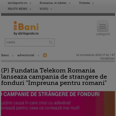
stirileprotv.ro
Romania, te iubesc
Vremea
PROTV NEWS
VOYO
ibani
advertorial
12 octombrie 2015 17:12 / 87
vizualizari
(P) Fundatia Telekom Romania
lanseaza campania de strangere de
fonduri "Impreuna pentru romani"