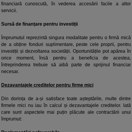
financiară cunoscută, în vederea accesării facile a altor
servicii.
Sursă de finanțare pentru investiții
Împrumutul reprezintă singura modalitate pentru o firmă mică
de a obține fonduri suplimentare, peste cele proprii, pentru
investiții și dezvoltarea societății. Oportunitățile pot apărea în
orice moment, însă pentru a beneficia de acestea,
întreprinderea trebuie să aibă parte de sprijinul financiar
necesar.
Dezavantajele creditelor pentru firme mici
Din dorința de a-și satisface toate așteptările, multe dintre
firmele mici nu iau în calcul și dezavantajele creditelor. Iată
care sunt aspectele mai puțin plăcute ale contractării unui
împrumut: