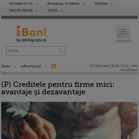
stirileprotv.ro
Romania, te iubesc
Vremea
PROTV NEWS
VOYO
ibani
advertorial
14 februarie 2020 13:12 / 492
vizualizari
(P) Creditele pentru firme mici:
avantaje și dezavantaje