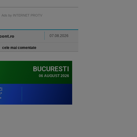
Ads by INTERNET PROTV
ncont.ro
07.08.2026
cele mai comentate