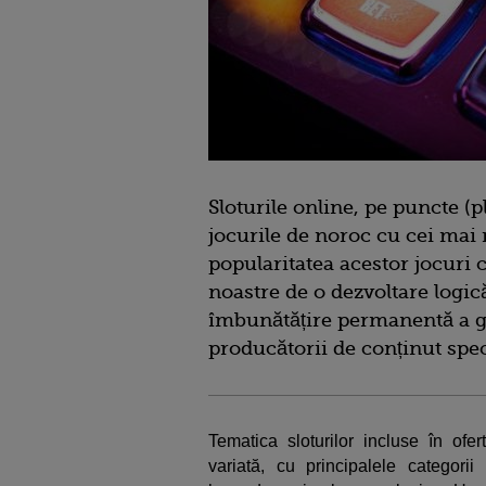
Sloturile online, pe puncte (
jocurile de noroc cu cei mai 
popularitatea acestor jocuri c
noastre de o dezvoltare logică
îmbunătățire permanentă a gra
producătorii de conținut spec
Tematica sloturilor incluse în ofe
variată, cu principalele categorii