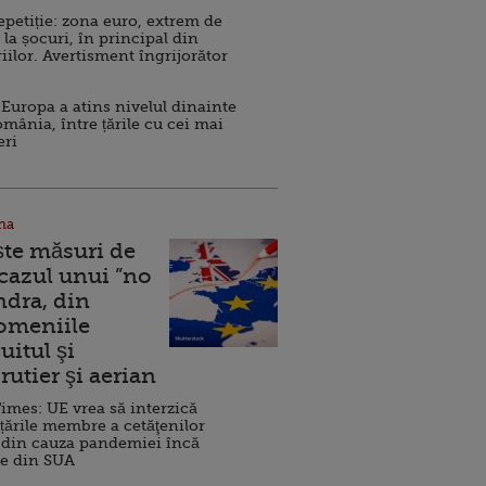
repetiție: zona euro, extrem de
 la șocuri, în principal din
iilor. Avertisment îngrijorător
Europa a atins nivelul dinainte
omânia, între țările cu cei mai
eri
na
ște măsuri de
 cazul unui ”no
ndra, din
Domeniile
uitul şi
rutier şi aerian
imes: UE vrea să interzică
 țările membre a cetăţenilor
 din cauza pandemiei încă
ve din SUA