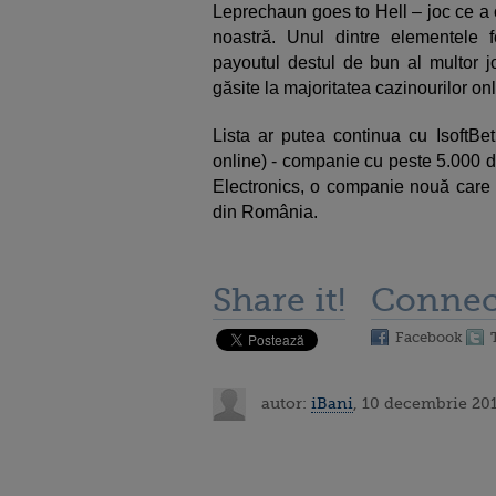
Leprechaun goes to Hell – joc ce a of
noastră. Unul dintre elementele 
payoutul destul de bun al multor jo
găsite la majoritatea cazinourilor onl
Lista ar putea continua cu IsoftBet
online) - companie cu peste 5.000 
Electronics, o companie nouă care 
din România.
Share it!
Connec
Facebook
autor:
iBani
, 10 decembrie 201