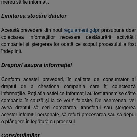
mereu să fie informați.
Limitarea stocării datelor
Această prevedere din noul
regulament gdpr
presupune doar
colectarea informațiilor necesare desfășurării activității
companiei și ștergerea lor odată ce scopul procesului a fost
îndeplinit.
Drepturi asupra informației
Conform acestei prevederi, în calitate de consumator ai
dreptul de a chestiona compania care îți colectează
informațiile. Poți afla astfel ce informații au fost transmise către
compania în cauză și la ce vor fi folosite. De asemenea, vei
avea dreptul să ceri corectarea, transferul sau ștergerea
acestor informții personale, să refuzi procesarea sau să depui
o plângere în legătură cu procesul.
Consimțământ