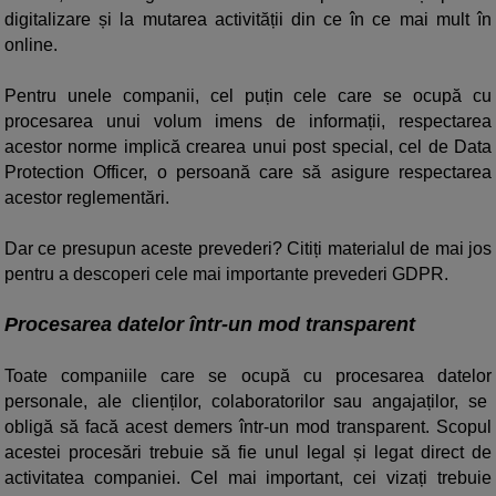
digitalizare și la mutarea activității din ce în ce mai mult în
online.
Pentru unele companii, cel puțin cele care se ocupă cu
procesarea unui volum imens de informații, respectarea
acestor norme implică crearea unui post special, cel de Data
Protection Officer, o persoană care să asigure respectarea
acestor reglementări.
Dar ce presupun aceste prevederi? Citiți materialul de mai jos
pentru a descoperi cele mai importante prevederi GDPR.
Procesarea datelor într-un mod transparent
Toate companiile care se ocupă cu procesarea datelor
personale, ale clienților, colaboratorilor sau angajaților, se
obligă să facă acest demers într-un mod transparent. Scopul
acestei procesări trebuie să fie unul legal și legat direct de
activitatea companiei. Cel mai important, cei vizați trebuie