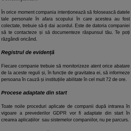
În orice moment compania intenționează să folosească datele
tale personale în afara scopului în care acestea au fost
colectate, trebuie să-ți dai acordul. Este de datoria companiei
să te contacteze și să documenteze răspunsul tău. Te poți
răzgândi oricând.
Registrul de evidență
Fiecare companie trebuie să monitorizeze atent orice abatare
de la aceste reguli și, în funcție de gravitatea ei, să informeze
persoana în cauză și instituțiile abilitate în cel mult 72 de ore.
Procese adaptate din start
Toate noile proceduri aplicate de companii după intrarea în
vigoare a prevederilor GDPR vor fi adaptate din start în
crearea aplicațiilor sau sistemelor companiilor, nu pe parcurs.