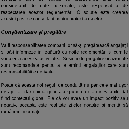
considerabil de date personale, este responsabilă de
respectarea acestor reglementări. O soluție este crearea
acestui post de consultant pentru protecția datelor.
Conștientizare și pregătire
Va fi responsabilitatea companiilor să-și pregătească angajații
și să-i informeze în legătură cu noile reglementări și cum le
vor afecta acestea activitatea. Sesiuni de pregătire ocazionale
sunt recomandate pentru a le aminti angajaților care sunt
responsabilitățile derivate.
Poate că aceste noi reguli de conduită nu par cele mai ușor
de aplicat, dar opinia generală spune că erau inevitabile dat
fiind contextul global. Fie că vor avea un impact pozitiv sau
negativ, aceasta este realitate zilelor noastre și merită să
rămânem informați.