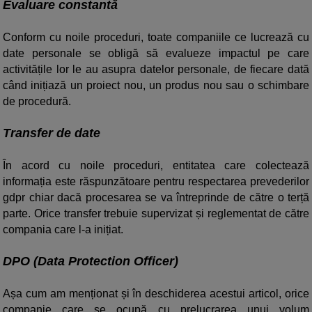
Evaluare constantă
Conform cu noile proceduri, toate companiile ce lucrează cu
date personale se obligă să evalueze impactul pe care
activitățile lor le au asupra datelor personale, de fiecare dată
când inițiază un proiect nou, un produs nou sau o schimbare
de procedură.
Transfer de date
În acord cu noile proceduri, entitatea care colectează
informația este răspunzătoare pentru respectarea prevederilor
gdpr chiar dacă procesarea se va întreprinde de către o terță
parte. Orice transfer trebuie supervizat și reglementat de către
compania care l-a inițiat.
DPO (Data Protection Officer)
Așa cum am menționat și în deschiderea acestui articol, orice
companie care se ocupă cu prelucrarea unui volum