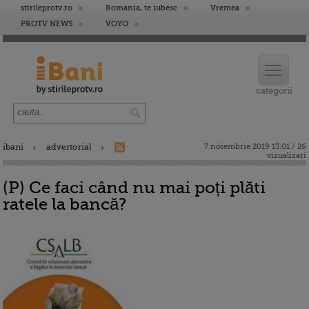
stirileprotv.ro
Romania, te iubesc
Vremea
PROTV NEWS
VOYO
ibani
advertorial
7 noiembrie 2019 13:01 / 26
vizualizari
(P) Ce faci când nu mai poți plăti
ratele la bancă?