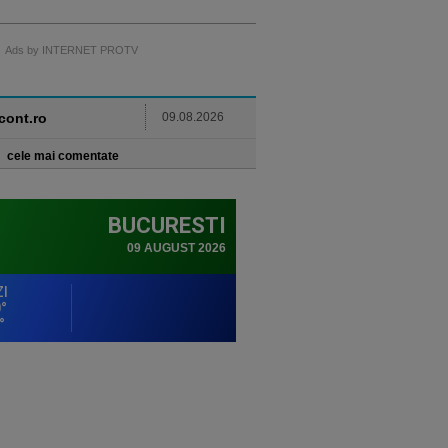
Ads by INTERNET PROTV
ncont.ro
09.08.2026
cele mai comentate