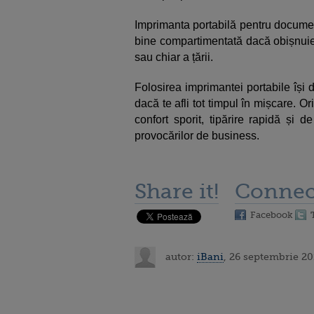
Imprimanta portabilă pentru documen
bine compartimentată dacă obișnuieș
sau chiar a țării.
Folosirea imprimantei portabile își
dacă te afli tot timpul în mișcare. Or
confort sporit, tipărire rapidă și d
provocărilor de business.
Share it!
Connec
Facebook
autor:
iBani
, 26 septembrie 20