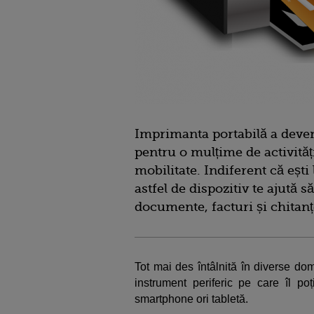
Imprimanta portabilă a deve
pentru o mulțime de activităț
mobilitate. Indiferent că ești
astfel de dispozitiv te ajută să
documente, facturi și chitanțe
Tot mai des întâlnită în diverse d
instrument periferic pe care îl poț
smartphone ori tabletă.