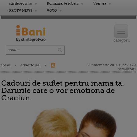
stirileprotv.ro
Romania, te iubesc
Vremea
PROTV NEWS
VOYO
ibani
advertorial
28 noiembrie 2014 11:33 / 470
vizualizari
Cadouri de suflet pentru mama ta.
Darurile care o vor emotiona de
Craciun