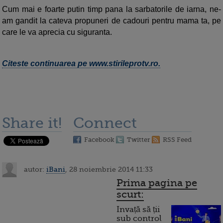
Cum mai e foarte putin timp pana la sarbatorile de iarna, ne-
am gandit la cateva propuneri de cadouri pentru mama ta, pe
care le va aprecia cu siguranta.
Citeste continuarea pe www.stirileprotv.ro.
Share it!
Connect
Facebook
Twitter
RSS Feed
autor:
iBani
, 28 noiembrie 2014 11:33
Prima pagina pe
scurt:
Invață să ții
sub control