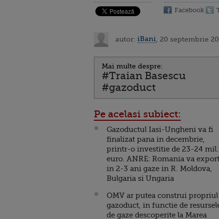
Facebook
autor:
iBani
, 20 septembrie 20
Mai multe despre:
#Traian Basescu
#gazoduct
Pe acelasi subiect:
Gazoductul Iasi-Ungheni va fi
finalizat pana in decembrie,
printr-o investitie de 23-24 mil.
euro. ANRE: Romania va expor
in 2-3 ani gaze in R. Moldova,
Bulgaria si Ungaria
OMV ar putea construi propriul
gazoduct, in functie de resursel
de gaze descoperite la Marea