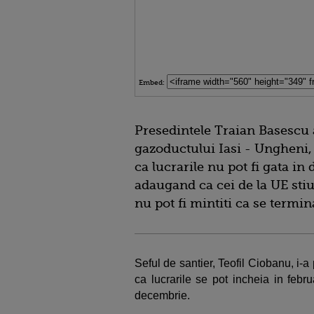
Embed:
Presedintele Traian Basescu a
gazoductului Iasi - Ungheni,
ca lucrarile nu pot fi gata in
adaugand ca cei de la UE stiu
nu pot fi mintiti ca se termi
Seful de santier, Teofil Ciobanu, i-a
ca lucrarile se pot incheia in febr
decembrie.