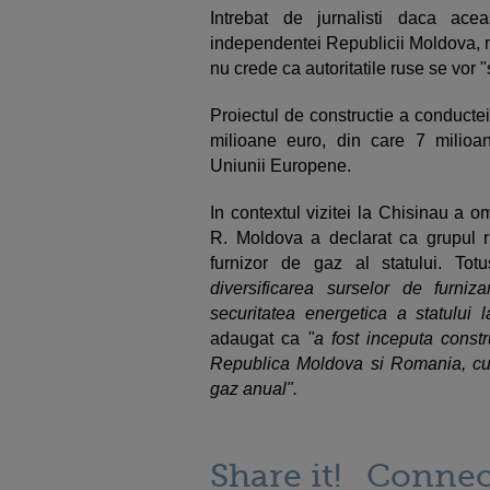
Intrebat de jurnalisti daca acea
independentei Republicii Moldova, n
nu crede ca autoritatile ruse se vor 
Proiectul de constructie a conducte
milioane euro, din care 7 milioan
Uniunii Europene.
In contextul vizitei la Chisinau a 
R. Moldova a declarat ca grupul r
furnizor de gaz al statului. Tot
diversificarea surselor de furni
securitatea energetica a statului l
adaugat ca
"a fost inceputa const
Republica Moldova si Romania, cu 
gaz anual".
Share it!
Connec