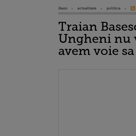
ibani
actualitate
politica
Traian Basesc
Ungheni nu v
avem voie s