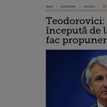
ibani
actualitate
politica
Teodorovici: 
începută de l
fac propuner