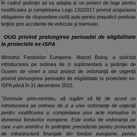
În cadrul şedinţei se va adopta şi un proiect de lege pentru
modificarea şi completarea Legii 132/2017 privind asigurarea
obligatorie de răspundere civilă auto pentru prejudicii produse
terţilor prin accidente de vehicule şi tramvaie.
OUG privind prelungirea perioadei de eligibilitate
la proiectele ex-ISPA
Ministrul Fondurilor Europene, Marcel Boloş, a solicitat
introducerea pe ordinea de zi suplimentară a şedinţei de
Guvern de vineri a unui proiect de ordonanţă de urgenţă
privind prelungirea perioadei de eligibilitate la proiectele ex-
ISPA până în 31 decembrie 2022.
"
Domnule prim-ministru, vă rugăm să fiţi de acord cu
introducerea pe ordinea de zi a unei ordonanţe de urgenţă
pentru modificarea şi completarea unor acte normative în
domeniul fondurilor europene. Este vorba de ordonanţa pe
care v-am amintit-o în şedinţele precedente pentru proiectele
de infrastructură finanţate din fonduri europene, pentru