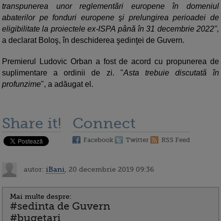
transpunerea unor reglementări europene în domeniul
abaterilor pe fonduri europene şi prelungirea perioadei de
eligibilitate la proiectele ex-ISPA până în 31 decembrie 2022",
a declarat Boloş, în deschiderea şedinţei de Guvern.
Premierul Ludovic Orban a fost de acord cu propunerea de
suplimentare a ordinii de zi. "
Asta trebuie discutată în
profunzime
", a adăugat el.
Share it!
Connect
Facebook
Twitter
RSS Feed
autor:
iBani
, 20 decembrie 2019 09:36
Mai multe despre:
#sedinta de Guvern
#bugetari