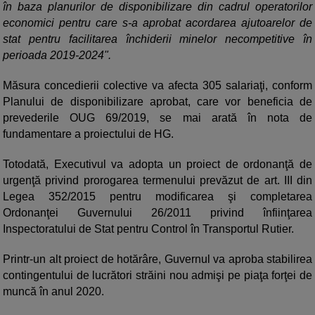
în baza planurilor de disponibilizare din cadrul operatorilor
economici pentru care s-a aprobat acordarea ajutoarelor de
stat pentru facilitarea închiderii minelor necompetitive în
perioada 2019-2024".
Măsura concedierii colective va afecta 305 salariaţi, conform
Planului de disponibilizare aprobat, care vor beneficia de
prevederile OUG 69/2019, se mai arată în nota de
fundamentare a proiectului de HG.
Totodată, Executivul va adopta un proiect de ordonanţă de
urgenţă privind prorogarea termenului prevăzut de art. III din
Legea 352/2015 pentru modificarea şi completarea
Ordonanţei Guvernului 26/2011 privind înfiinţarea
Inspectoratului de Stat pentru Control în Transportul Rutier.
Printr-un alt proiect de hotărâre, Guvernul va aproba stabilirea
contingentului de lucrători străini nou admişi pe piaţa forţei de
muncă în anul 2020.