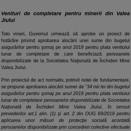
Venituri de completare pentru minerii din Valea
Jiului
Toto vineri, Guvernul urmează să aprobe un proiect de
hotărâre privind aprobarea alocării unei sume din bugetul
asigurărilor pentru şomaj pe anul 2019 pentru plata venitului
lunar de completare de care beneficiază persoanele
disponibilizate de la Societatea Naţională de Închideri Mine
Valea Jiului.
Prin proiectul de act normativ, potrivit notei de fundamentare,
se propune aprobarea alocării sumei de
"34 mii lei din bugetul
asigurărilor pentru şomaj pe anul 2019 pentru plata venitului
lunar de completare persoanelor disponibilizate de Societatea
Naţională de Închideri Mine Valea Jiului, în sensul
prevederilor art.1 alin. (1) şi art. 2 din OUG 69/2019 pentru
aplicarea unor măsuri de protecţie socială acordată
persoanelor disponibilizate prin concedieri colective efectuate