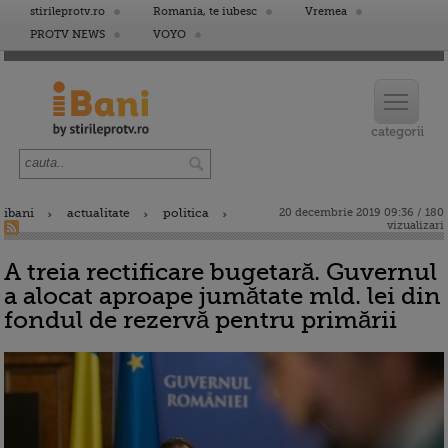
stirileprotv.ro
Romania, te iubesc
Vremea
PROTV NEWS
VOYO
ibani
actualitate
politica
20 decembrie 2019 09:36 / 180
vizualizari
A treia rectificare bugetară. Guvernul
a alocat aproape jumătate mld. lei din
fondul de rezervă pentru primării