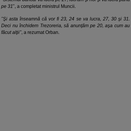
pe 31
", a completat ministrul Muncii.
"Şi asta înseamnă că vor fi 23, 24 se va lucra, 27, 30 şi 31.
Deci nu închidem Trezoreria, să anunţăm pe 20, aşa cum au
făcut alţii"
, a rezumat Orban.