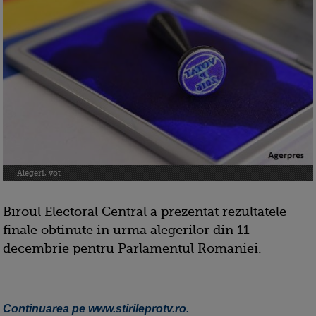
Alegeri, vot
Biroul Electoral Central a prezentat rezultatele
finale obtinute in urma alegerilor din 11
decembrie pentru Parlamentul Romaniei.
Continuarea pe www.stirileprotv.ro.