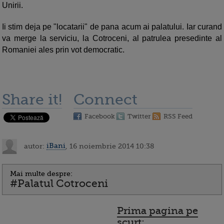
Unirii.
Ii stim deja pe "locatarii" de pana acum ai palatului. Iar curand
va merge la serviciu, la Cotroceni, al patrulea presedinte al
Romaniei ales prin vot democratic.
Share it!
Connect
Facebook
Twitter
RSS Feed
autor:
iBani
, 16 noiembrie 2014 10:38
Mai multe despre:
#Palatul Cotroceni
Prima pagina pe
scurt: