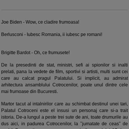
Joe Biden - Wow, ce cladire frumoasa!
Berlusconi - Iubesc Romania, ii iubesc pe romani!
Brigitte Bardot - Oh, ce frumusete!
De la presedinti de stat, ministri, sefi ai spionilor si inalti
prelati, pana la vedete de film, sportivi si artisti, multi sunt cei
care au calcat pragul Palatului. Si implicit, au admirat
arhitectura ansamblului Cotrocenilor, poate unul dintre cele
mai frumoase din Bucuresti.
Martor tacut al intalnirilor care au schimbat destinul unei tari,
Palatul Cotroceni este el insusi un personaj care si-a trait
istoria. De-a lungul a peste trei sute de ani, toate drumurile au
dus aici, in padurea Cotrocenilor, la "jumatate de ceas" de