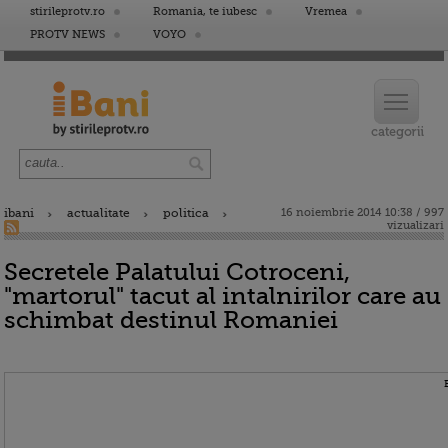
stirileprotv.ro
Romania, te iubesc
Vremea
PROTV NEWS
VOYO
ibani
actualitate
politica
16 noiembrie 2014 10:38 / 997
vizualizari
Secretele Palatului Cotroceni,
"martorul" tacut al intalnirilor care au
schimbat destinul Romaniei