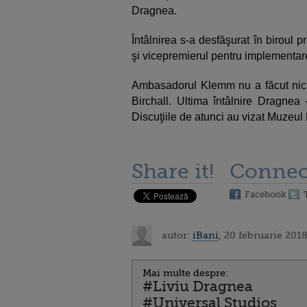
Dragnea.
Întâlnirea s-a desfăşurat în biroul p
şi vicepremierul pentru implementare
Ambasadorul Klemm nu a făcut nicio 
Birchall. Ultima întâlnire Dragne
Discuţiile de atunci au vizat Muzeul
Share it!
Connec
Facebook
autor:
iBani
, 20 februarie 2018
Mai multe despre:
#Liviu Dragnea
#Universal Studios