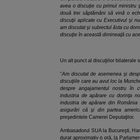
avea o discuţie cu primul ministru 
două trei săptămâni să vină o ech
discuţii aplicate cu Executivul şi n
am discutat şi subiectul ăsta cu d
discuţie în această dimineaţă cu ace
Un alt punct al discuţiilor bilaterale
"
Am discutat de asemenea şi despr
discuţiile care au avut loc la Munch
despre angajamentul nostru în c
industria de apărare cu dorinţa no
industria de apărare din România s
asigurări că şi din partea americ
preşedintele Camerei Deputaţilor.
Ambasadorul SUA la Bucureşti, Hans
durat aproximativ o oră, la Parlamen