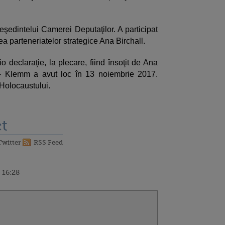
reşedintelui Camerei Deputaţilor. A participat
a parteneriatelor strategice Ana Birchall.
declaraţie, la plecare, fiind însoţit de Ana
a - Klemm a avut loc în 13 noiembrie 2017.
 Holocaustului.
t
Twitter
RSS Feed
 16:28