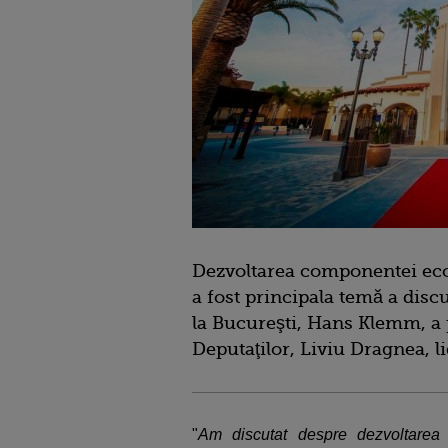
Dezvoltarea componentei eco
a fost principala temă a dis
la Bucureşti, Hans Klemm, a 
Deputaţilor, Liviu Dragnea, li
"
Am discutat despre dezvoltarea 