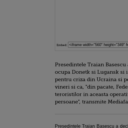
Embed:
Presedintele Traian Basescu a 
ocupa Donetk si Lugansk si i
pentru criza din Ucraina si 
vineri si ca, "din pacate, Fed
teroristilor in aceasta opera
persoane", transmite Mediafa
Presedintele Traian Basescu a dec