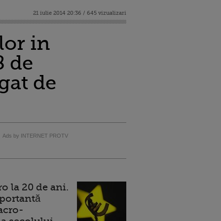
21 iulie 2014 20:36 / 645 vizualizari
lor in
8 de
gat de
Ads by INTERNET PROTV
 la 20 de ani.
portantă
acro-