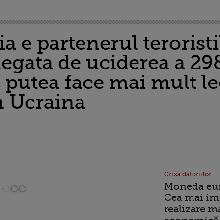
a e partenerul teroristi
legata de uciderea a 29
 putea face mai mult le
n Ucraina
Criza datoriilor
Moneda euro
Cea mai im
realizare m