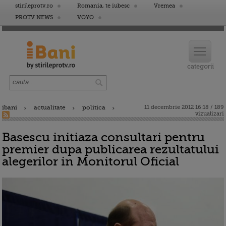
stirileprotv.ro
Romania, te iubesc
Vremea
PROTV NEWS
VOYO
ibani
actualitate
politica
11 decembrie 2012 16:18 / 189
vizualizari
Basescu initiaza consultari pentru
premier dupa publicarea rezultatului
alegerilor in Monitorul Oficial