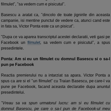
filmulet", "sa vedem cum e pisicutul".
Basescu a aratat ca, "dincolo de toate jignirile din aceasta
campanie, isi mentine punctul de vedere ca, atunci cand este
in fata sa, Victor Ponta este ca un pisicut".
"Dupa ce va aparea transcriptul acestei declaratii, veti gasi pe
Facebook un
filmulet
, sa vedem cum e pisicutul", a spus
presedintele.
Ponta: Am si eu un filmulet cu domnul Basescu si o sa-l
pun pe Facebook
Reactia premierului nu a intarziat sa apara. Victor Ponta a
spus ca are si el "un filmulet" cu Traian Basescu, pe care-l va
pune pe Facebook, facand aceasta declaratie dupa anuntul
presedintelui.
"Vreau sa va spun urmatorul lucru: am si eu filmulet cu
domnul Basescu, pe care o sa-l pun de Facebook-ul meu