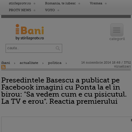
stirileprotv.ro
Romania, te iubesc
Vremea
PROTV NEWS
VOYO
ibani
actualitate
politica
14 noiembrie 2014 18:48 / 3752
vizualizari
Presedintele Basescu a publicat pe
Facebook imagini cu Ponta la el in
birou: "Sa vedem cum e cu pisicutul.
La TV e erou". Reactia premierului