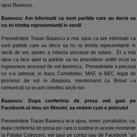
spus Basescu.
Basescu: Am informatii ca sunt partide care au decis sa
nu isi trimita reprezentantii in sectii
Presedintele Traian Basescu a mai spus ca are informatii ca
sunt partide care au decis sa nu isi trimita reprezentantii in
sectii de vot, pentru a intarzia procesul de votare. El a mai
spus ca face apel la partide sa nu procedeze astfel incat sa
ingreuneze procesul de vot duminica. Presedintele a precizat
ca s-a adresat, in baza Constitutiei, MAE si BEC legat de
procesul de vot in diaspora, mentionand ca Biroul i-a
comunicat ca se pot constitui sectii noi.
Basescu: Dupa conferinta de presa veti gasi pe
Facebook-ul meu un filmulet, sa vedem cum e pisicutul
Presedintele Traian Basescu le-a spus, vineri, jurnalistilor, ca,
dupa conferinta de presa pe care o sustine in aceste momente
la Palatul Cotroceni, vor gasi pe contul sau de Facebook "un