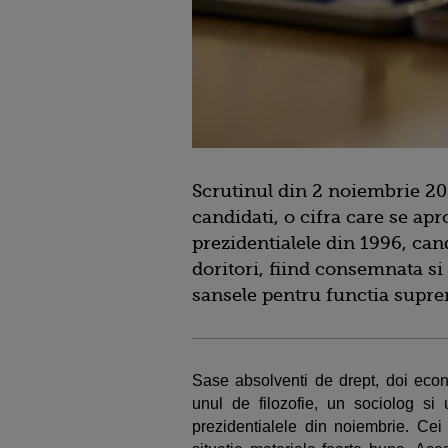
Scrutinul din 2 noiembrie 201
candidati, o cifra care se ap
prezidentialele din 1996, can
doritori, fiind consemnata si
sansele pentru functia suprem
Sase absolventi de drept, doi econo
unul de filozofie, un sociolog si 
prezidentialele din noiembrie. Cei 