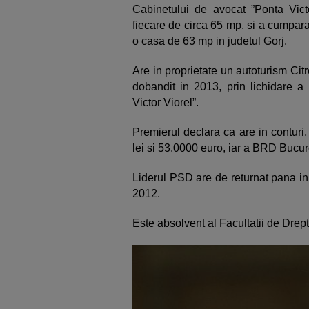
Cabinetului de avocat ”Ponta Vict
fiecare de circa 65 mp, si a cumpara
o casa de 63 mp in judetul Gorj.
Are in proprietate un autoturism Citr
dobandit in 2013, prin lichidare a
Victor Viorel”.
Premierul declara ca are in conturi,
lei si 53.0000 euro, iar a BRD Bucure
Liderul PSD are de returnat pana in
2012.
Este absolvent al Facultatii de Drept