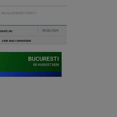
Ads by INTERNET PROTV
ncont.ro
08.08.2026
cele mai comentate