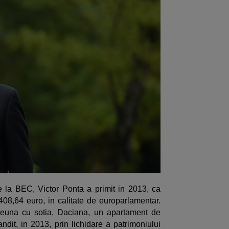
e la BEC, Victor Ponta a primit in 2013, ca
.408,64 euro, in calitate de europarlamentar.
preuna cu sotia, Daciana, un apartament de
ndit, in 2013, prin lichidare a patrimoniului