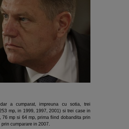
 dar a cumparat, impreuna cu sotia, trei
53 mp, in 1999, 1997, 2001) si trei case in
 76 mp si 64 mp, prima fiind dobandita prin
l prin cumparare in 2007.