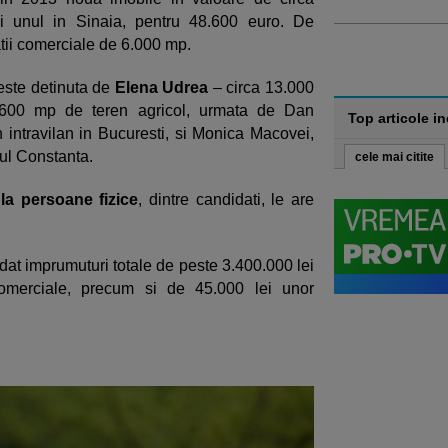
i unul in Sinaia, pentru 48.600 euro. De
tii comerciale de 6.000 mp.
ste detinuta de
Elena Udrea
– circa 13.000
.600 mp de teren agricol, urmata de Dan
Top articole i
intravilan in Bucuresti, si Monica Macovei,
tul Constanta.
cele mai citite
 la persoane fizice
, dintre candidati, le are
dat imprumuturi totale de peste 3.400.000 lei
comerciale, precum si de 45.000 lei unor