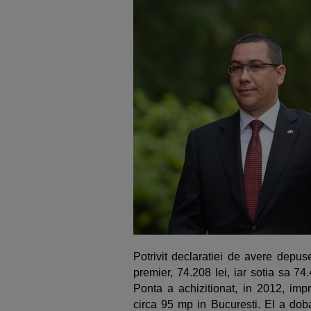
Potrivit declaratiei de avere depus
premier, 74.208 lei, iar sotia sa 74
Ponta a achizitionat, in 2012, im
circa 95 mp in Bucuresti. El a doba