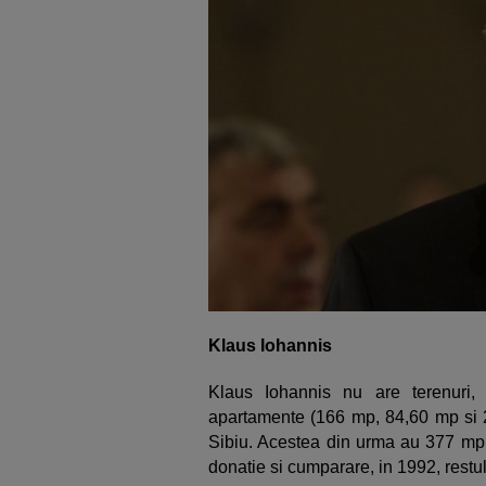
Klaus Iohannis
Klaus Iohannis nu are terenuri,
apartamente (166 mp, 84,60 mp si 2
Sibiu. Acestea din urma au 377 mp,
donatie si cumparare, in 1992, restu