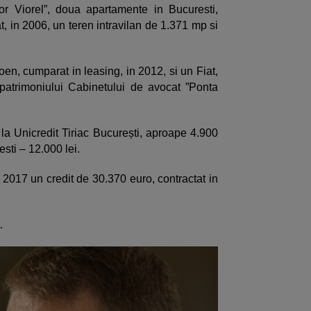
or Viorel”, doua apartamente in Bucuresti,
t, in 2006, un teren intravilan de 1.371 mp si
oen, cumparat in leasing, in 2012, si un Fiat,
 patrimoniului Cabinetului de avocat ”Ponta
 la Unicredit Tiriac București, aproape 4.900
sti – 12.000 lei.
 2017 un credit de 30.370 euro, contractat in
.