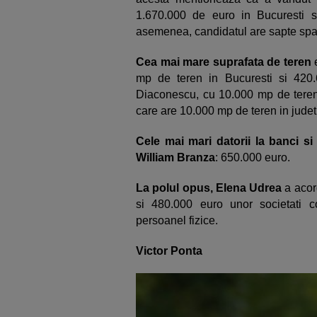
1.670.000 de euro in Bucuresti s
asemenea, candidatul are sapte spa
Cea mai mare suprafata de teren
e
mp de teren in Bucuresti si 420
Diaconescu, cu 10.000 mp de teren 
care are 10.000 mp de teren in jude
Cele mai mari datorii la banci si
William Branza
: 650.000 euro.
La polul opus, Elena Udrea
a acor
si 480.000 euro unor societati 
persoanel fizice.
Victor Ponta