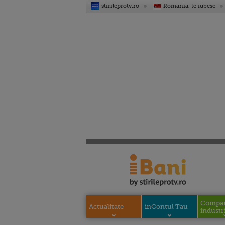
stirileprotv.ro
Romania, te iubesc
Compani
Actualitate
inContul Tau
industri