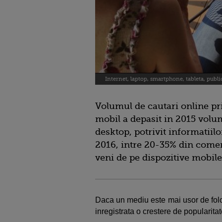
Internet, laptop, smartphone, tableta, publi
Volumul de cautari online pr
mobil a depasit in 2015 volu
desktop, potrivit informatiilo
2016, intre 20-35% din comen
veni de pe dispozitive mobil
Daca un mediu este mai usor de folos
inregistrata o crestere de popularitat