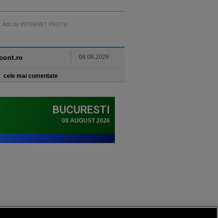
Ads by INTERNET PROTV
ncont.ro
08.08.2026
cele mai comentate