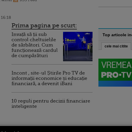
 16:18
Prima pagina pe scurt:
Invață să ții sub
Top articole i
control cheltuielile
de sărbători. Cum
cele mai citite
funcționează cardul
de cumpărături
Incont , site-ul Știrile Pro TV de
informații economice și educație
financiară, a devenit iBani
10 reguli pentru decizii financiare
inteligente