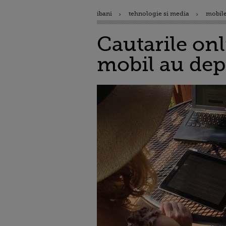
ibani
tehnologie si media
mobile
Cautarile onl
mobil au dep