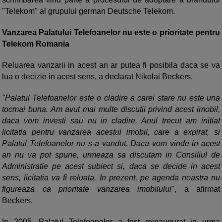
"Telekom" al grupului german Deutsche Telekom.
Vanzarea Palatului Telefoanelor nu este o prioritate pentru
Telekom Romania
Reluarea vanzarii in acest an ar putea fi posibila daca se va
lua o decizie in acest sens, a declarat Nikolai Beckers.
"Palatul Telefoanelor este o cladire a carei stare nu este una
tocmai buna. Am avut mai multe discutii privind acest imobil,
daca vom investi sau nu in cladire. Anul trecut am initiat
licitatia pentru vanzarea acestui imobil, care a expirat, si
Palatul Telefoanelor nu s-a vandut. Daca vom vinde in acest
an nu va pot spune, urmeaza sa discutam in Consiliul de
Administratie pe acest subiect si, daca se decide in acest
sens, licitatia va fi reluata. In prezent, pe agenda noastra nu
figureaza ca prioritate vanzarea imobilului
", a afirmat
Beckers.
In 2005, Palatul Telefoanelor a fost reinaugurat in urma