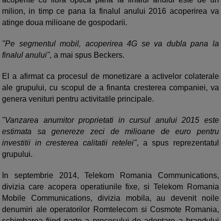
milion, in timp ce pana la finalul anului 2016 acoperirea va
atinge doua milioane de gospodarii.
"Pe segmentul mobil, acoperirea 4G se va dubla pana la
finalul anului",
a mai spus Beckers.
El a afirmat ca procesul de monetizare a activelor colaterale
ale grupului, cu scopul de a finanta cresterea companiei, va
genera venituri pentru activitatile principale.
"Vanzarea anumitor proprietati in cursul anului 2015 este
estimata sa genereze zeci de milioane de euro pentru
investitii in cresterea calitatii retelei"
, a spus reprezentatul
grupului.
In septembrie 2014, Telekom Romania Communications,
divizia care acopera operatiunile fixe, si Telekom Romania
Mobile Communications, divizia mobila, au devenit noile
denumiri ale operatorilor Romtelecom si Cosmote Romania,
schimbarea fiind parte a procesului de adoptare a brandului