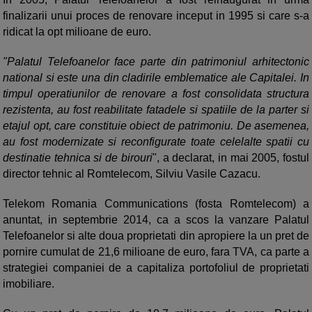
finalizarii unui proces de renovare inceput in 1995 si care s-a
ridicat la opt milioane de euro.
"Palatul Telefoanelor face parte din patrimoniul arhitectonic
national si este una din cladirile emblematice ale Capitalei. In
timpul operatiunilor de renovare a fost consolidata structura
rezistenta, au fost reabilitate fatadele si spatiile de la parter si
etajul opt, care constituie obiect de patrimoniu. De asemenea,
au fost modernizate si reconfigurate toate celelalte spatii cu
destinatie tehnica si de birouri
", a declarat, in mai 2005, fostul
director tehnic al Romtelecom, Silviu Vasile Cazacu.
Telekom Romania Communications (fosta Romtelecom) a
anuntat, in septembrie 2014, ca a scos la vanzare Palatul
Telefoanelor si alte doua proprietati din apropiere la un pret de
pornire cumulat de 21,6 milioane de euro, fara TVA, ca parte a
strategiei companiei de a capitaliza portofoliul de proprietati
imobiliare.