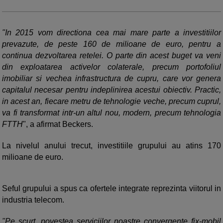
"In 2015 vom directiona cea mai mare parte a investitiilor
prevazute, de peste 160 de milioane de euro, pentru a
continua dezvoltarea retelei. O parte din acest buget va veni
din exploatarea activelor colaterale, precum portofoliul
imobiliar si vechea infrastructura de cupru, care vor genera
capitalul necesar pentru indeplinirea acestui obiectiv. Practic,
in acest an, fiecare metru de tehnologie veche, precum cuprul,
va fi transformat intr-un altul nou, modern, precum tehnologia
FTTH
", a afirmat Beckers.
La nivelul anului trecut, investitiile grupului au atins 170
milioane de euro.
Seful grupului a spus ca ofertele integrate reprezinta viitorul in
industria telecom.
"Pe scurt, povestea serviciilor noastre convergente fix-mobil