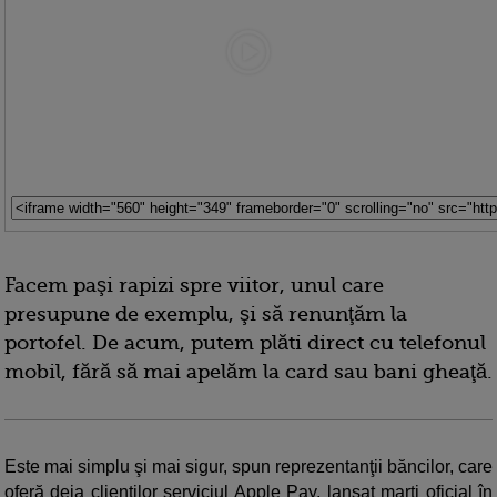
Facem paşi rapizi spre viitor, unul care
presupune de exemplu, şi să renunţăm la
portofel. De acum, putem plăti direct cu telefonul
mobil, fără să mai apelăm la card sau bani gheaţă.
Este mai simplu şi mai sigur, spun reprezentanţii băncilor, care
oferă deja clienţilor serviciul Apple Pay, lansat marți oficial în