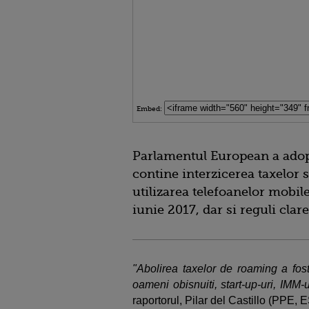
Embed:
Parlamentul European a adop
contine interzicerea taxelor
utilizarea telefoanelor mobile
iunie 2017, dar si reguli clar
"Abolirea taxelor de roaming a fos
oameni obisnuiti, start-up-uri, IMM-ur
raportorul, Pilar del Castillo (PPE, 