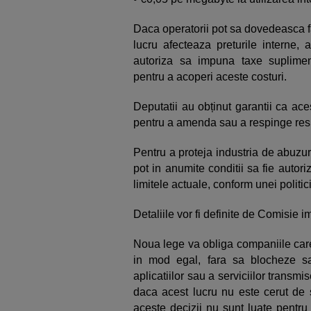
Daca operatorii pot sa dovedeasca fa
lucru afecteaza preturile interne, 
autoriza sa impuna taxe suplimen
pentru a acoperi aceste costuri.
Deputatii au obținut garantii ca ace
pentru a amenda sau a respinge res
Pentru a proteja industria de abuzur
pot in anumite conditii sa fie autor
limitele actuale, conform unei politic
Detaliile vor fi definite de Comisie 
Noua lege va obliga companiile care o
in mod egal, fara sa blocheze sau
aplicatiilor sau a serviciilor transmis
daca acest lucru nu este cerut de 
aceste decizii nu sunt luate pentru