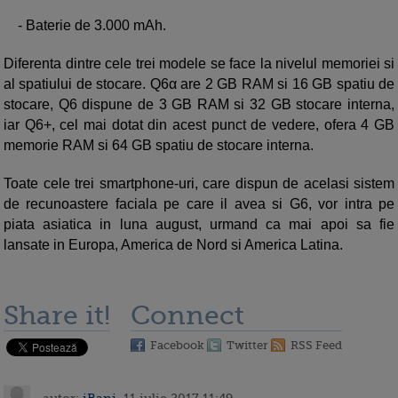
- Baterie de 3.000 mAh.
Diferenta dintre cele trei modele se face la nivelul memoriei si
al spatiului de stocare. Q6α are 2 GB RAM si 16 GB spatiu de
stocare, Q6 dispune de 3 GB RAM si 32 GB stocare interna,
iar Q6+, cel mai dotat din acest punct de vedere, ofera 4 GB
memorie RAM si 64 GB spatiu de stocare interna.
Toate cele trei smartphone-uri, care dispun de acelasi sistem
de recunoastere faciala pe care il avea si G6, vor intra pe
piata asiatica in luna august, urmand ca mai apoi sa fie
lansate in Europa, America de Nord si America Latina.
Share it!
Connect
Facebook
Twitter
RSS Feed
autor:
iBani
, 11 iulie 2017 11:49