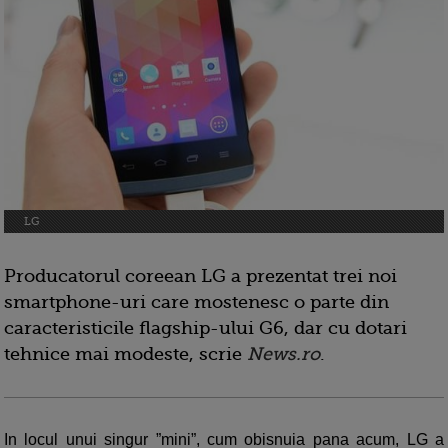
LG
Producatorul coreean LG a prezentat trei noi
smartphone-uri care mostenesc o parte din
caracteristicile flagship-ului G6, dar cu dotari
tehnice mai modeste, scrie
News.ro
.
In locul unui singur ”mini”, cum obisnuia pana acum, LG a