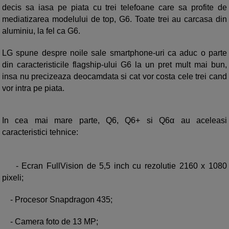
decis sa iasa pe piata cu trei telefoane care sa profite de
mediatizarea modelului de top, G6. Toate trei au carcasa din
aluminiu, la fel ca G6.
LG spune despre noile sale smartphone-uri ca aduc o parte
din caracteristicile flagship-ului G6 la un pret mult mai bun,
insa nu precizeaza deocamdata si cat vor costa cele trei cand
vor intra pe piata.
In cea mai mare parte, Q6, Q6+ si Q6α au aceleasi
caracteristici tehnice:
- Ecran FullVision de 5,5 inch cu rezolutie 2160 x 1080
pixeli;
- Procesor Snapdragon 435;
- Camera foto de 13 MP;