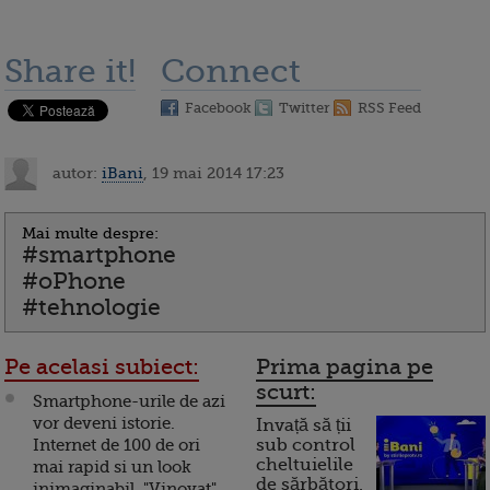
Share it!
Connect
Facebook
Twitter
RSS Feed
autor:
iBani
, 19 mai 2014 17:23
Mai multe despre:
#smartphone
#oPhone
#tehnologie
Pe acelasi subiect:
Prima pagina pe
scurt:
Smartphone-urile de azi
vor deveni istorie.
Invață să ții
Internet de 100 de ori
sub control
cheltuielile
mai rapid si un look
de sărbători.
inimaginabil. "Vinovat",