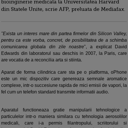
bioinginerie medicala la Universitatea Harvard
din Statele Unite, scrie AFP, preluata de Mediafax.
"Exista un interes mare din partea firmelor din Silicon Valley,
pentru ca este vorba, concret, de posibilitatea de a schimba
comunicarea globala din zile noastre
", a explicat David
Edwards din laboratorul sau deschis in 2007, la Paris, care
are vocatia de a reconcilia arta si stiinta.
Aparat de forma cilindrica care sta pe o platforma, oPhone
este un mic dispozitiv care genereaza semnale aromatice
complexe, intr-o succesiune rapida de mici emisii de vapori, la
fel cum un telefon standard transmite informatii audio.
Aparatul functioneaza gratie manipularii tehnologice a
particulelor intr-o maniera similara cu tehnologia aerosolilor
medicali, care i-a permis filantropului, scriitorului si