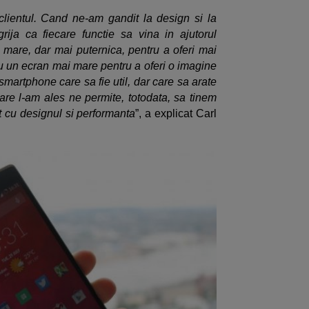
lientul. Cand ne-am gandit la design si la
ija ca fiecare functie sa vina in ajutorul
i mare, dar mai puternica, pentru a oferi mai
 un ecran mai mare pentru a oferi o imagine
smartphone care sa fie util, dar care sa arate
re l-am ales ne permite, totodata, sa tinem
rt cu designul si performanta
”, a explicat Carl