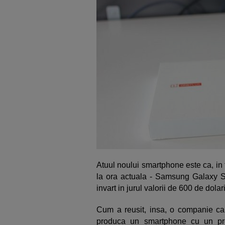
Atuul noului smartphone este ca, in 
la ora actuala - Samsung Galaxy
invart in jurul valorii de 600 de dol
Cum a reusit, insa, o companie ca
produca un smartphone cu un pre