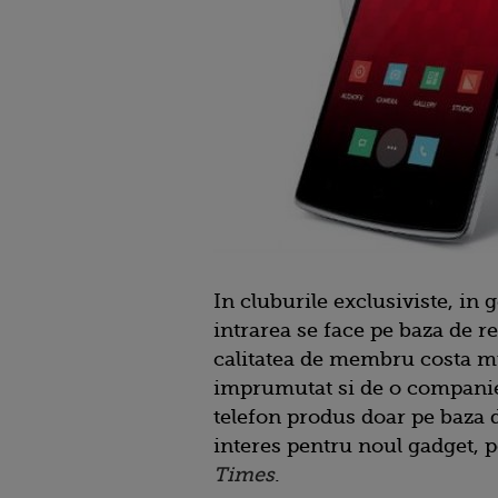
In cluburile exclusiviste, in 
intrarea se face pe baza de 
calitatea de membru costa mu
imprumutat si de o companie
telefon produs doar pe baza d
interes pentru noul gadget, p
Times
.