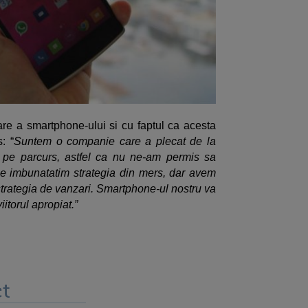
re a smartphone-ului si cu faptul ca acesta
: “
Suntem o companie care a plecat de la
i pe parcurs, astfel ca nu ne-am permis sa
Ne imbunatatim strategia din mers, dar avem
strategia de vanzari. Smartphone-ul nostru va
iitorul apropiat.”
t