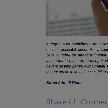
In legatura cu modalitatea de vanza
nu este accesibil oricui, Pei a spus
zero, a trebui sa atragem finantar
facem foarte multe de la inceput. 
nevoie de timp pentru a imbunatati 
deveni din ce in ce mai accesibil in v
Sursa foto:
IBTimes
Share it!
Connec