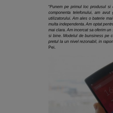
“
Punem pe primul loc produsul si c
componenta telefonului, am avut gr
utilizatorului. Am ales o baterie ma
multa independenta. Am optat pentru
mai clara. Am incercat sa oferim un 
si bine. Modelul de bunsiness pe ca
pretul la un nivel rezonabil, in rapo
Pei.