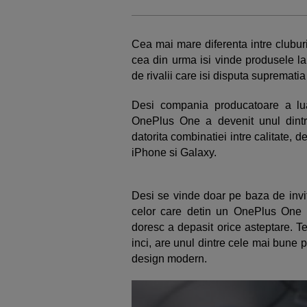
Cea mai mare diferenta intre clubur
cea din urma isi vinde produsele la 
de rivalii care isi disputa supremati
Desi compania producatoare a lua
OnePlus One a devenit unul dintr
datorita combinatiei intre calitate, de
iPhone si Galaxy.
Desi se vinde doar pe baza de invi
celor care detin un OnePlus One cr
doresc a depasit orice asteptare. T
inci, are unul dintre cele mai bune 
design modern.