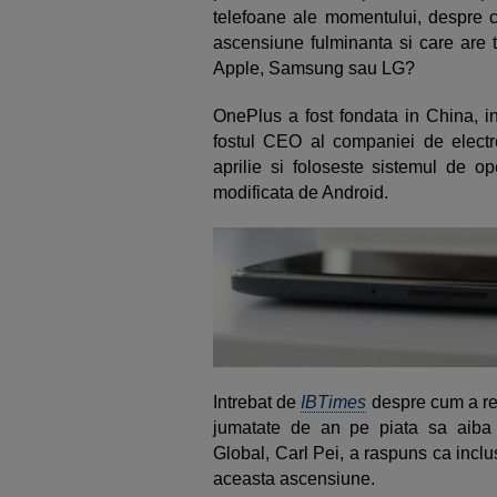
telefoane ale momentului, despre c
ascensiune fulminanta si care are
Apple, Samsung sau LG?
OnePlus a fost fondata in China, in
fostul CEO al companiei de elect
aprilie si foloseste sistemul de 
modificata de Android.
Intrebat de
IBTimes
despre cum a reu
jumatate de an pe piata sa aiba
Global, Carl Pei, a raspuns ca inclus
aceasta ascensiune.