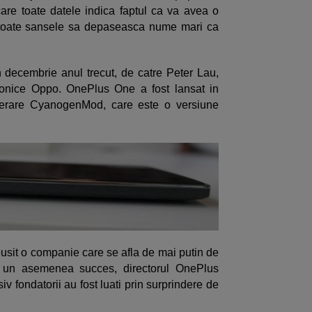
are toate datele indica faptul ca va avea o
 toate sansele sa depaseasca nume mari ca
 decembrie anul trecut, de catre Peter Lau,
ronice Oppo. OnePlus One a fost lansat in
operare CyanogenMod, care este o versiune
sit o companie care se afla de mai putin de
 un asemenea succes, directorul OnePlus
iv fondatorii au fost luati prin surprindere de