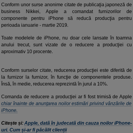
Conform unor surse anonime citate de publicaţia japoneză de
business Nikkei, Apple a comandat furnizorilor de
componente pentru iPhone să reducă producţia pentru
perioada ianuarie - martie 2019.
Toate modelele de iPhone, nu doar cele lansate în toamna
anului trecut, sunt vizate de o reducere a producţiei cu
aproximativ 10 procente.
Conform surselor citate, reducerea producţiei este diferită de
la furnizor la furnizor, în funcţie de componentele produse.
Însă, în medie, reducerea reprezintă în jurul a 10%.
Comanda de reducere a producţiei ar fi fost trimisă de Apple
chiar înainte de anunţarea noilor estimări privind vânzările de
iPhone.
Citește și:
Apple, dată în judecată din cauza noilor iPhone-
uri. Cum și-ar fi păcălit clienții