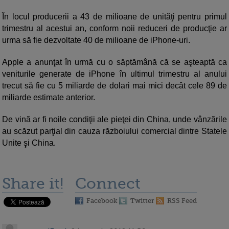
În locul producerii a 43 de milioane de unităţi pentru primul
trimestru al acestui an, conform noii reduceri de producţie ar
urma să fie dezvoltate 40 de milioane de iPhone-uri.
Apple a anunţat în urmă cu o săptămână că se aşteaptă ca
veniturile generate de iPhone în ultimul trimestru al anului
trecut să fie cu 5 miliarde de dolari mai mici decât cele 89 de
miliarde estimate anterior.
De vină ar fi noile condiţii ale pieţei din China, unde vânzările
au scăzut parţial din cauza războiului comercial dintre Statele
Unite şi China.
Share it!
Connect
Facebook
Twitter
RSS Feed