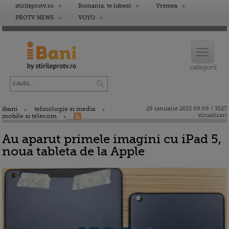
stirileprotv.ro
Romania, te iubesc
Vremea
PROTV NEWS
VOYO
ibani
tehnologie si media
29 ianuarie 2013 09:09 / 3527
vizualizari
mobile si telecom
Au aparut primele imagini cu iPad 5,
noua tableta de la Apple