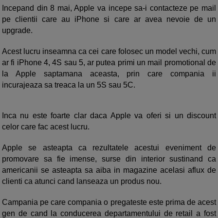
Incepand din 8 mai, Apple va incepe sa-i contacteze pe mail
pe clientii care au iPhone si care ar avea nevoie de un
upgrade.
Acest lucru inseamna ca cei care folosec un model vechi, cum
ar fi iPhone 4, 4S sau 5, ar putea primi un mail promotional de
la Apple saptamana aceasta, prin care compania ii
incurajeaza sa treaca la un 5S sau 5C.
Inca nu este foarte clar daca Apple va oferi si un discount
celor care fac acest lucru.
Apple se asteapta ca rezultatele acestui eveniment de
promovare sa fie imense, surse din interior sustinand ca
americanii se asteapta sa aiba in magazine acelasi aflux de
clienti ca atunci cand lanseaza un produs nou.
Campania pe care compania o pregateste este prima de acest
gen de cand la conducerea departamentului de retail a fost