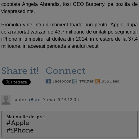
cooptata Angela Ahrendts, fost CEO Burberry, pe pozitia de
vicepresedinte.
Promotia vine intr-un moment foarte bun pentru Apple, dupa
ce a raportat vanzari de 43,7 milioane de unitati pe segmentul
iPhone in trimestrul al doilea din 2014, in crestere de la 37,4
milioane, in aceeasi perioada a anului trecut.
Share it!
Connect
Facebook
Twitter
RSS Feed
autor:
iBani
, 7 mai 2014 12:05
Mai multe despre:
#Apple
#iPhone