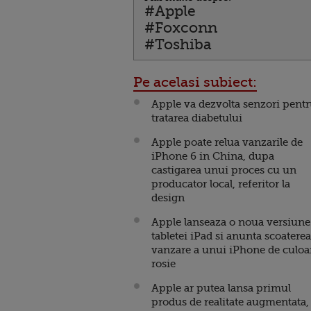
#Apple
#Foxconn
#Toshiba
Pe acelasi subiect:
Apple va dezvolta senzori pent
tratarea diabetului
Apple poate relua vanzarile de
iPhone 6 in China, dupa
castigarea unui proces cu un
producator local, referitor la
design
Apple lanseaza o noua versiune
tabletei iPad si anunta scoaterea
vanzare a unui iPhone de culoa
rosie
Apple ar putea lansa primul
produs de realitate augmentata,