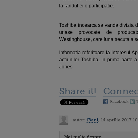
la randul ei o participatie.
Toshiba incearca sa vanda divizia de
uriase provocate de producat
Westinghouse, care luna trecuta a sol
Informatia referitoare la interesul 
actiunilor Toshiba, in prima parte a 
Jones.
Share it!
Connec
Facebook
autor:
iBani
, 14 aprilie 2017 1
Mai multe despre: