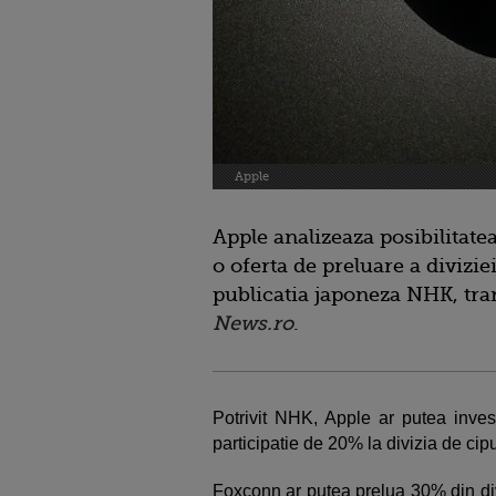
Apple
Apple analizeaza posibilitat
o oferta de preluare a diviziei
publicatia japoneza NHK, tr
News.ro
.
Potrivit NHK, Apple ar putea invest
participatie de 20% la divizia de cip
Foxconn ar putea prelua 30% din div