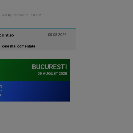
Ads by INTERNET PROTV
ncont.ro
09.08.2026
cele mai comentate