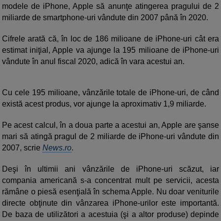
modele de iPhone, Apple să anunţe atingerea pragului de 2
miliarde de smartphone-uri vândute din 2007 până în 2020.
Cifrele arată că, în loc de 186 milioane de iPhone-uri cât era
estimat iniţial, Apple va ajunge la 195 milioane de iPhone-uri
vândute în anul fiscal 2020, adică în vara acestui an.
Cu cele 195 milioane, vânzările totale de iPhone-uri, de când
există acest produs, vor ajunge la aproximativ 1,9 miliarde.
Pe acest calcul, în a doua parte a acestui an, Apple are şanse
mari să atingă pragul de 2 miliarde de iPhone-uri vândute din
2007, scrie
News.ro
.
Deşi în ultimii ani vânzările de iPhone-uri scăzut, iar
compania americană s-a concentrat mult pe servicii, acesta
rămâne o piesă esenţială în schema Apple. Nu doar veniturile
directe obţinute din vânzarea iPhone-urilor este importantă.
De baza de utilizători a acestuia (şi a altor produse) depinde