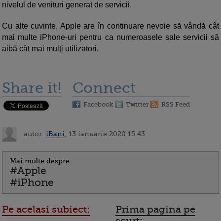
nivelul de venituri generat de servicii.
Cu alte cuvinte, Apple are în continuare nevoie să vândă cât
mai multe iPhone-uri pentru ca numeroasele sale servicii să
aibă cât mai mulţi utilizatori.
Share it!
Connect
Facebook
Twitter
RSS Feed
autor:
iBani
, 13 ianuarie 2020 15:43
Mai multe despre:
#Apple
#iPhone
Pe acelasi subiect:
Prima pagina pe
scurt: