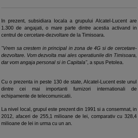
In prezent, subsidiara locala a grupului Alcatel-Lucent are
1.300 de angajati, o mare parte dintre acestia activand in
centrul de cercetare-dezvoltare de la Timisoara.
"Vrem sa crestem in principal in zona de 4G si de cercetare-
dezvoltare. Vom dezvolta mai ales operatiunile din Timisoara,
dar vom angaja personal si in Capitala"
, a spus Petolea.
Cu o prezenta in peste 130 de state, Alcatel-Lucent este unul
dintre cei mai importanti furnizori internationali de
echipamente de telecomunicatii.
La nivel local, grupul este prezent din 1991 si a consemnat, in
2012, afaceri de 255,1 milioane de lei, comparativ cu 328,4
milioane de lei in urma cu un an.