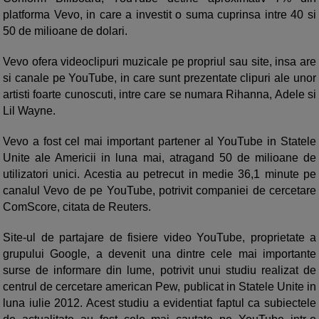
platforma Vevo, in care a investit o suma cuprinsa intre 40 si
50 de milioane de dolari.
Vevo ofera videoclipuri muzicale pe propriul sau site, insa are
si canale pe YouTube, in care sunt prezentate clipuri ale unor
artisti foarte cunoscuti, intre care se numara Rihanna, Adele si
Lil Wayne.
Vevo a fost cel mai important partener al YouTube in Statele
Unite ale Americii in luna mai, atragand 50 de milioane de
utilizatori unici. Acestia au petrecut in medie 36,1 minute pe
canalul Vevo de pe YouTube, potrivit companiei de cercetare
ComScore, citata de Reuters.
Site-ul de partajare de fisiere video YouTube, proprietate a
grupului Google, a devenit una dintre cele mai importante
surse de informare din lume, potrivit unui studiu realizat de
centrul de cercetare american Pew, publicat in Statele Unite in
luna iulie 2012. Acest studiu a evidentiat faptul ca subiectele