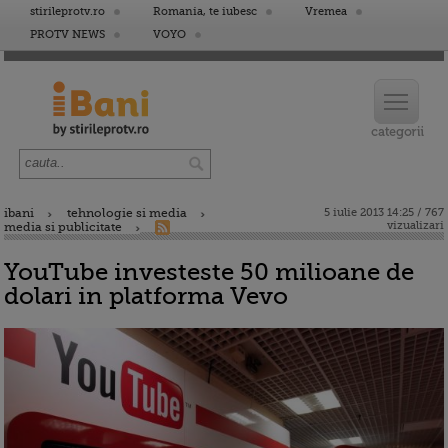
stirileprotv.ro
Romania, te iubesc
Vremea
PROTV NEWS
VOYO
ibani
tehnologie si media
5 iulie 2013 14:25 / 767
vizualizari
media si publicitate
YouTube investeste 50 milioane de
dolari in platforma Vevo