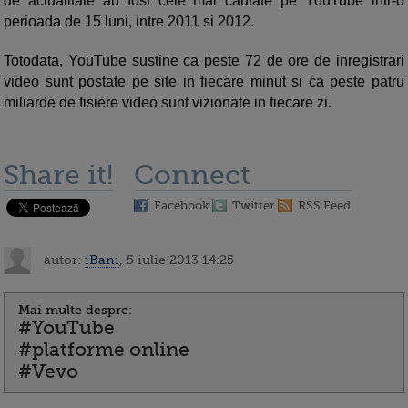
de actualitate au fost cele mai cautate pe YouTube intr-o
perioada de 15 luni, intre 2011 si 2012.
Totodata, YouTube sustine ca peste 72 de ore de inregistrari
video sunt postate pe site in fiecare minut si ca peste patru
miliarde de fisiere video sunt vizionate in fiecare zi.
Share it!
Connect
Facebook
Twitter
RSS Feed
autor:
iBani
, 5 iulie 2013 14:25
Mai multe despre:
#YouTube
#platforme online
#Vevo