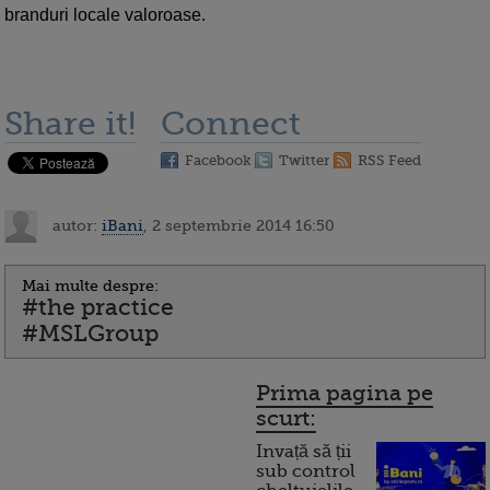
branduri locale valoroase.
Share it!
Connect
Facebook
Twitter
RSS Feed
autor:
iBani
, 2 septembrie 2014 16:50
Mai multe despre:
#the practice
#MSLGroup
Prima pagina pe
scurt:
Invață să ții
sub control