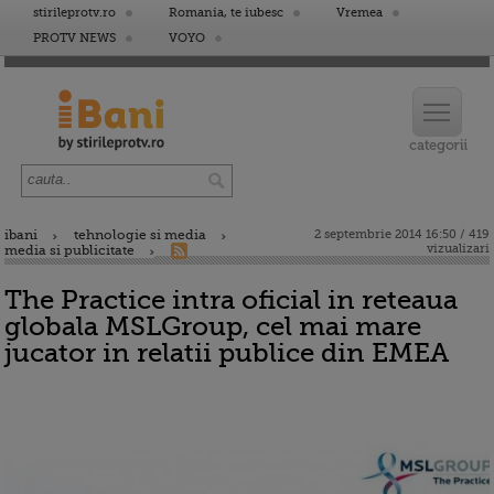
stirileprotv.ro
Romania, te iubesc
Vremea
PROTV NEWS
VOYO
ibani
tehnologie si media
2 septembrie 2014 16:50 / 419
vizualizari
media si publicitate
The Practice intra oficial in reteaua
globala MSLGroup, cel mai mare
jucator in relatii publice din EMEA