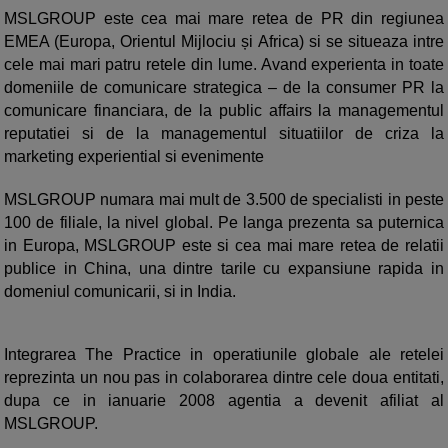
MSLGROUP este cea mai mare retea de PR din regiunea
EMEA (Europa, Orientul Mijlociu și Africa) si se situeaza intre
cele mai mari patru retele din lume. Avand experienta in toate
domeniile de comunicare strategica – de la consumer PR la
comunicare financiara, de la public affairs la managementul
reputatiei si de la managementul situatiilor de criza la
marketing experiential si evenimente
MSLGROUP numara mai mult de 3.500 de specialisti in peste
100 de filiale, la nivel global. Pe langa prezenta sa puternica
in Europa, MSLGROUP este si cea mai mare retea de relatii
publice in China, una dintre tarile cu expansiune rapida in
domeniul comunicarii, si in India.
Integrarea The Practice in operatiunile globale ale retelei
reprezinta un nou pas in colaborarea dintre cele doua entitati,
dupa ce in ianuarie 2008 agentia a devenit afiliat al
MSLGROUP.