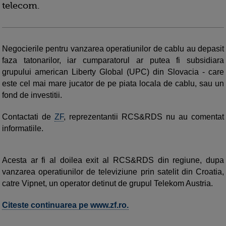
telecom.
Negocierile pentru vanzarea operatiunilor de cablu au depasit
faza tatonarilor, iar cumparatorul ar putea fi subsidiara
grupului american Liberty Global (UPC) din Slovacia - care
este cel mai mare jucator de pe piata locala de cablu, sau un
fond de investitii.
Contactati de
ZF
, reprezentantii RCS&RDS nu au comentat
informatiile.
Acesta ar fi al doilea exit al RCS&RDS din regiune, dupa
vanzarea operatiunilor de televiziune prin satelit din Croatia,
catre Vipnet, un operator detinut de grupul Telekom Austria.
Citeste continuarea pe www.zf.ro.