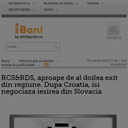
stirileprotv.ro
Romania, te iubesc
Vremea
PROTV NEWS
VOYO
ibani
tehnologie si media
16 martie 2013 17:45 / 1211
vizualizari
media si publicitate
RCS&RDS, aproape de al doilea exit
din regiune. Dupa Croatia, isi
negociaza iesirea din Slovacia