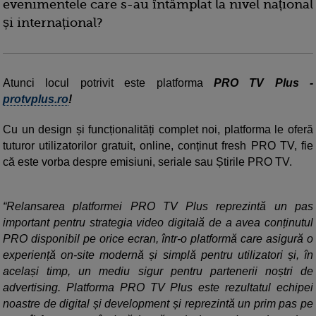
evenimentele care s-au întâmplat la nivel național
și internațional?
Atunci locul potrivit este platforma
PRO TV Plus -
protvplus.ro
!
Cu un design și funcționalități complet noi, platforma le oferă
tuturor utilizatorilor gratuit, online, conținut fresh PRO TV, fie
că este vorba despre emisiuni, seriale sau Știrile PRO TV.
“Relansarea platformei PRO TV Plus reprezintă un pas
important pentru strategia video digitală de a avea conținutul
PRO disponibil pe orice ecran, într-o platformă care asigură o
experiență on-site modernă și simplă pentru utilizatori și, în
același timp, un mediu sigur pentru partenerii noștri de
advertising. Platforma PRO TV Plus este rezultatul echipei
noastre de digital și development și reprezintă un prim pas pe