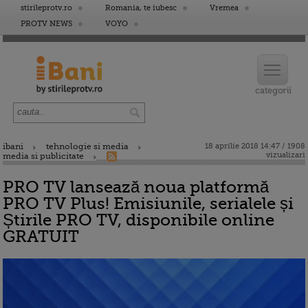
stirileprotv.ro
Romania, te iubesc
Vremea
PROTV NEWS
VOYO
ibani
tehnologie si media
18 aprilie 2018 14:47 / 1908
vizualizari
media si publicitate
PRO TV lansează noua platformă
PRO TV Plus! Emisiunile, serialele și
Știrile PRO TV, disponibile online
GRATUIT