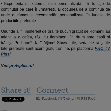
• Experiența utilizatorului este personalizată – în funcție de
conținutul pe care îl urmărești, ai opțiunea de a continua de
unde ai rămas și recomandări personalizate, în funcție de
producțiile preferate
Oriunde ai fi, indiferent de oră, te bucuri gratuit de Românii au
talent la o cafea, râzi cu fierbințenii în drum spre casă și
trăiești Pe bune?! la înălțime! Show-urile, serialele și știrile
tale preferate sunt acum gratuit online, pe platforma
PRO TV
Plus
!
Vrei
protvplus.ro
!
Share it!
Connect
Facebook
Twitter
RSS Feed