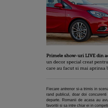
Primele show-uri LIVE din a
un decor special creat pentru
care au facut si mai aprinsa 
Fiecare antrenor si-a trimis in sce
rand publicul, doar doi concurent
departe. Romanii de acasa au avut
favoritii si sa intre chiar ei in comp