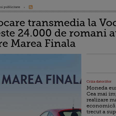
si publicitate
care transmedia la Vo
ste 24.000 de romani au
e Marea Finala
Criza datoriilor
Moneda euro
Cea mai im
realizare m
economică 
trecut a sup