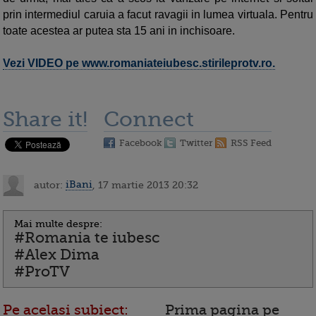
prin intermediul caruia a facut ravagii in lumea virtuala. Pentru
toate acestea ar putea sta 15 ani in inchisoare.
Vezi VIDEO pe www.romaniateiubesc.stirileprotv.ro.
Share it!
Connect
Facebook
Twitter
RSS Feed
autor:
iBani
, 17 martie 2013 20:32
Mai multe despre:
#Romania te iubesc
#Alex Dima
#ProTV
Pe acelasi subiect:
Prima pagina pe