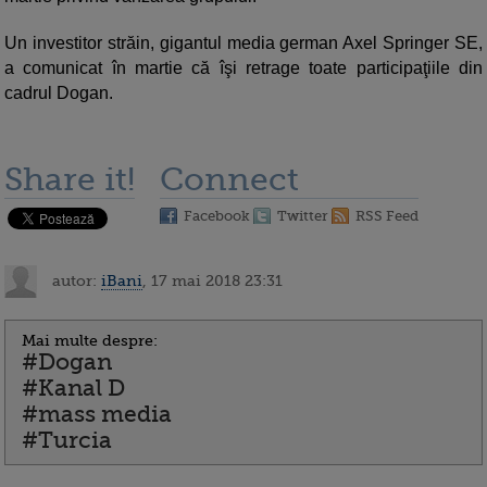
Un investitor străin, gigantul media german Axel Springer SE,
a comunicat în martie că îşi retrage toate participaţiile din
cadrul Dogan.
Share it!
Connect
Facebook
Twitter
RSS Feed
autor:
iBani
, 17 mai 2018 23:31
Mai multe despre:
#Dogan
#Kanal D
#mass media
#Turcia