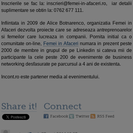
Inscrierile se fac la:
inscrieri@femei-in-afaceri.ro
, iar detalii
suplimentare se obtin la: 0762 677 111.
Infiintata in 2009 de Alice Botnarenco, organizatia Femei in
Afaceri dezvolta proiecte care se adreseaza antreprenoarelor
si femeilor care lucreaza in companii. Pornita initial ca o
comunitate on-line,
Femei in Afaceri
numara in prezent peste
2000 de membre in grupul de pe Linkedin si cateva mii de
participante la cele peste 200 de evenimente de business
networking desfasurate pe parcursul a 4 ani de existenta.
Incont.ro este partener media al evenimentului.
Share it!
Connect
Facebook
Twitter
RSS Feed