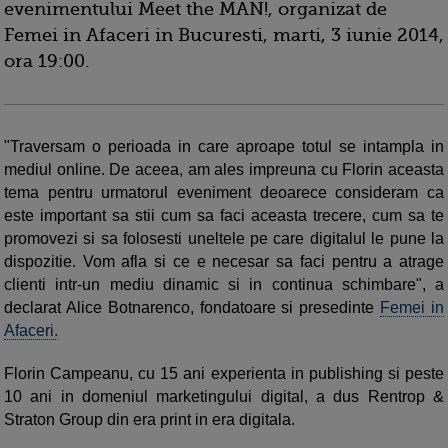
evenimentului Meet the MAN!, organizat de
Femei in Afaceri in Bucuresti, marti, 3 iunie 2014,
ora 19:00.
"Traversam o perioada in care aproape totul se intampla in
mediul online. De aceea, am ales impreuna cu Florin aceasta
tema pentru urmatorul eveniment deoarece consideram ca
este important sa stii cum sa faci aceasta trecere, cum sa te
promovezi si sa folosesti uneltele pe care digitalul le pune la
dispozitie. Vom afla si ce e necesar sa faci pentru a atrage
clienti intr-un mediu dinamic si in continua schimbare", a
declarat Alice Botnarenco, fondatoare si presedinte
Femei in
Afaceri.
Florin Campeanu, cu 15 ani experienta in publishing si peste
10 ani in domeniul marketingului digital, a dus Rentrop &
Straton Group din era print in era digitala.