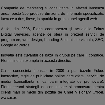
Compania de marketing si consultanta in afaceri lanseaza
anual peste 350 produse din zona de informatii specializate,
lucru ce a dus, firesc, la aparitia in grup a unei agentii web.
Astfel, din 2006, Florin coordoneaza și activitatile Fokus
Digital Services, agentie ce ofera in prezent servicii de
programare, web design, branding & identitate vizuala, SEO,
Google AdWords.
Inovatia este cuvantul de baza in grupul pe care il conduce,
Florin fiind un exemplu in aceasta directie.
Ca o consecinta fireasca, in 2009 a pus bazele Fokus
Interactive, regie de publicitate online care ofera servicii de
media (consultanta si campanii integrate de promovare),
Florin creand strategii de comunicare si promovare pentru
clienti mari si medii din pozitia de Chief Visionary Officer.
www.rs.ro