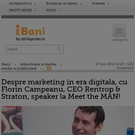
stirileprotv.ro
Romania, te iubesc
Vremea
PROTV NEWS
VOYO
ibani
tehnologie si media
27 mai 2014 12:23 / 1222
vizualizari
media si publicitate
Despre marketing in era digitala, cu
Florin Campeanu, CEO Rentrop &
Straton, speaker la Meet the MAN!