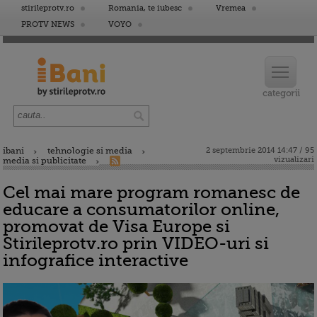
stirileprotv.ro
Romania, te iubesc
Vremea
PROTV NEWS
VOYO
ibani
tehnologie si media
2 septembrie 2014 14:47 / 95
vizualizari
media si publicitate
Cel mai mare program romanesc de
educare a consumatorilor online,
promovat de Visa Europe si
Stirileprotv.ro prin VIDEO-uri si
infografice interactive