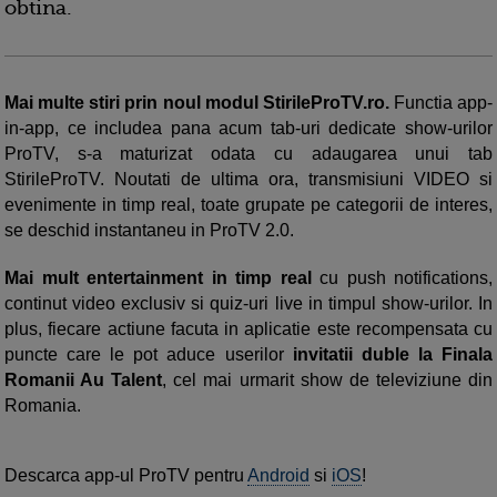
obtina.
Mai multe stiri prin noul modul StirileProTV.ro.
Functia app-
in-app, ce includea pana acum tab-uri dedicate show-urilor
ProTV, s-a maturizat odata cu adaugarea unui tab
StirileProTV. Noutati de ultima ora, transmisiuni VIDEO si
evenimente in timp real, toate grupate pe categorii de interes,
se deschid instantaneu in ProTV 2.0.
Mai mult entertainment in timp real
cu push notifications,
continut video exclusiv si quiz-uri live in timpul show-urilor. In
plus, fiecare actiune facuta in aplicatie este recompensata cu
puncte care le pot aduce userilor
invitatii duble la Finala
Romanii Au Talent
, cel mai urmarit show de televiziune din
Romania.
Descarca app-ul ProTV pentru
Android
si
iOS
!