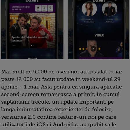
Mai mult de 5.000 de useri noi au instalat-o, iar
peste 12.000 au facut update in weekend-ul 29
aprilie – 1 mai. Asta pentru ca singura aplicatie
second-screen romaneasca a primit, in cursul
saptamanii trecute, un update important: pe
langa imbunatatirea experientei de folosire,
versiunea 2.0 contine feature-uri noi pe care
utilizatorii de iOS si Android s-au grabit sa le