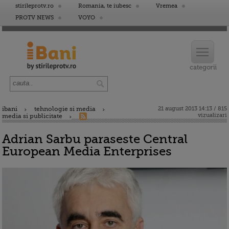
stirileprotv.ro
Romania, te iubesc
Vremea
PROTV NEWS
VOYO
ibani
tehnologie si media
21 august 2013 14:13 / 815
vizualizari
media si publicitate
Adrian Sarbu paraseste Central
European Media Enterprises