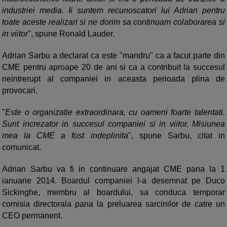
industriei media. Ii suntem recunoscatori lui Adrian pentru
toate aceste realizari si ne dorim sa continuam colaborarea si
in viitor
", spune Ronald Lauder.
Adrian Sarbu a declarat ca este "mandru" ca a facut parte din
CME pentru aproape 20 de ani si ca a contribuit la succesul
neintrerupt al companiei in aceasta perioada plina de
provocari.
"
Este o organizatie extraordinara, cu oameni foarte talentati.
Sunt increzator in succesul companiei si in viitor. Misiunea
mea la CME a fost indeplinita
", spune Sarbu, citat in
comunicat.
Adrian Sarbu va fi in continuare angajat CME pana la 1
ianuarie 2014. Boardul companiei l-a desemnat pe Duco
Sickinghe, membru al boardului, sa conduca temporar
comisia directorala pana la preluarea sarcinilor de catre un
CEO permanent.