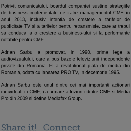
Potrivit comunicatului, boardul companiei sustine strategiile
de business implementate de catre managementul CME in
anul 2013, inclusiv intentia de crestere a tarifelor de
publicitate TV si a tarifelor pentru retransmisie, care ar trebui
sa conduca la o crestere a business-ului si la performante
notabile pentru CME.
Adrian Sarbu a promovat, in 1990, prima lege a
audiovizualului, care a pus bazele televiziunii independente
private din Romania. El a revolutionat piata de media din
Romania, odata cu lansarea PRO TV, in decembrie 1995.
Adrian Sarbu este unul dintre cei mai importanti actionari
individuali in CME, ca urmare a fuziunii dintre CME si Media
Pro din 2009 si detine Mediafax Group.
Share it!
Connect