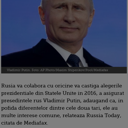
Vladimir Putin. Foto: AP Photo/Maxim Shipenkov/Pool/Mediafax
Rusia va colabora cu oricine va castiga alegerile
prezidentiale din Statele Unite in 2016, a asigurat
presedintele rus Vladimir Putin, adaugand ca, in
pofida diferentelor dintre cele doua tari, ele au
multe interese comune, relateaza Russia Today,
citata de Mediafax.