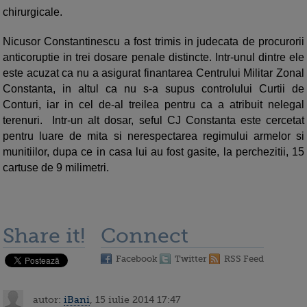
chirurgicale.
Nicusor Constantinescu a fost trimis in judecata de procurorii
anticoruptie in trei dosare penale distincte. Intr-unul dintre ele
este acuzat ca nu a asigurat finantarea Centrului Militar Zonal
Constanta, in altul ca nu s-a supus controlului Curtii de
Conturi, iar in cel de-al treilea pentru ca a atribuit nelegal
terenuri. Intr-un alt dosar, seful CJ Constanta este cercetat
pentru luare de mita si nerespectarea regimului armelor si
munitiilor, dupa ce in casa lui au fost gasite, la perchezitii, 15
cartuse de 9 milimetri.
Share it!
Connect
Facebook
Twitter
RSS Feed
autor:
iBani
, 15 iulie 2014 17:47