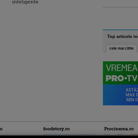
inteligente
Top articole i
cele mai citite
ro
foodstory.ro
Procinema.ro