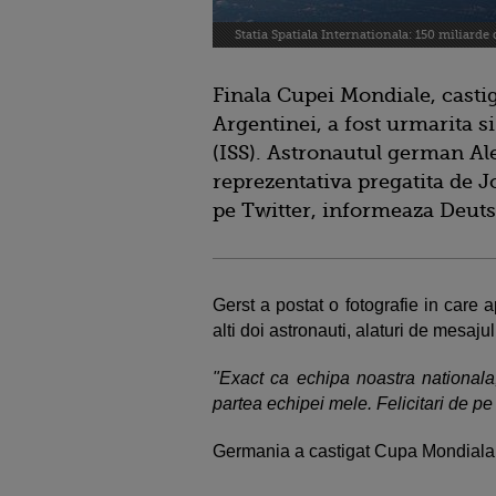
Statia Spatiala Internationala: 150 miliarde 
Finala Cupei Mondiale, casti
Argentinei, a fost urmarita si
(ISS). Astronautul german Al
reprezentativa pregatita de 
pe Twitter, informeaza Deuts
Gerst a postat o fotografie in care 
alti doi astronauti, alaturi de mesajul
"Exact ca echipa noastra nationala
partea echipei mele. Felicitari de p
Germania a castigat Cupa Mondiala pe