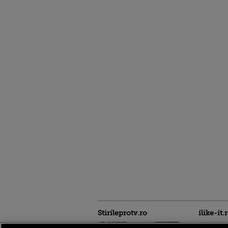
Stirileprotv.ro
ilike-it.