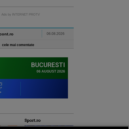
Ads by INTERNET PROTV
ncont.ro
06.08.2026
cele mai comentate
Sport.ro